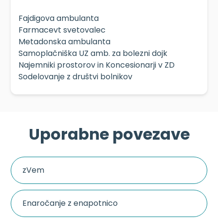
Fajdigova ambulanta
Farmacevt svetovalec
Metadonska ambulanta
Samoplačniška UZ amb. za bolezni dojk
Najemniki prostorov in Koncesionarji v ZD
Sodelovanje z društvi bolnikov
Uporabne povezave
zVem
Enaročanje z enapotnico