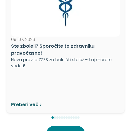
09. 07. 2026
Ste zboleli? Sporočite to zdravniku
pravočasno!
Nova pravila ZZZS za bolniški stalež – kaj morate
vedeti!
Preberi več