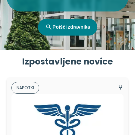
Poišči zdravnika
Izpostavljene novice
NAPOTKI