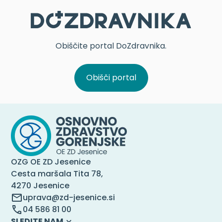
Obiščite portal DoZdravnika.
Obišči portal
OZG OE ZD Jesenice
Cesta maršala Tita 78,
4270 Jesenice
uprava@zd-jesenice.si
04 586 81 00
SLEDITE NAM