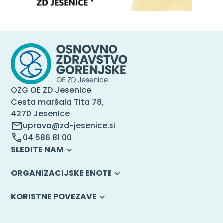
OZG OE ZD Jesenice
Cesta maršala Tita 78,
4270 Jesenice
uprava@zd-jesenice.si
04 586 81 00
SLEDITE NAM
ORGANIZACIJSKE ENOTE
KORISTNE POVEZAVE