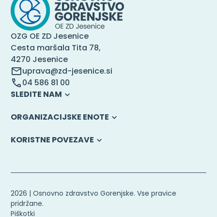
OZG OE ZD Jesenice
Cesta maršala Tita 78,
4270 Jesenice
uprava@zd-jesenice.si
04 586 81 00
SLEDITE NAM
ORGANIZACIJSKE ENOTE
KORISTNE POVEZAVE
2026 | Osnovno zdravstvo Gorenjske. Vse pravice
pridržane.
Piškotki