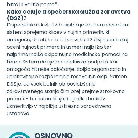
hitro in varno pomoč.
Kako deluje dispečerska služba zdravstva
(DSZ)?
Dispečerska služba zdravstva je enoten nacionalni
sistem sprejema klicev v nujnih primerih, ki
omogoča, da ob klicu na številko 112 dispečer takoj
oceni nujnost primera in usmeri najbližjo ter
najprimernejšo ekipo nujne medicinske pomoči na
teren. Sistem deluje računalniško podprto, kar
omogoča hitrejše odločanje, boljšo organizacijo in
učinkovitejše razporejanje reševalnih ekip. Namen
DSZ je, da vsak bolnik ob poslabšanju
zdravstvenega stanja čim prej prejme strokovno
pomoč – bodisi na kraju dogodka bodisi z
usmeritvijo v najbližjo ustrezno zdravstveno
ustanovo.