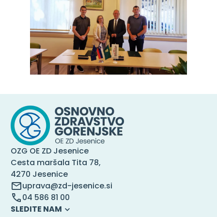
OZG OE ZD Jesenice
Cesta maršala Tita 78,
4270 Jesenice
uprava@zd-jesenice.si
04 586 81 00
SLEDITE NAM