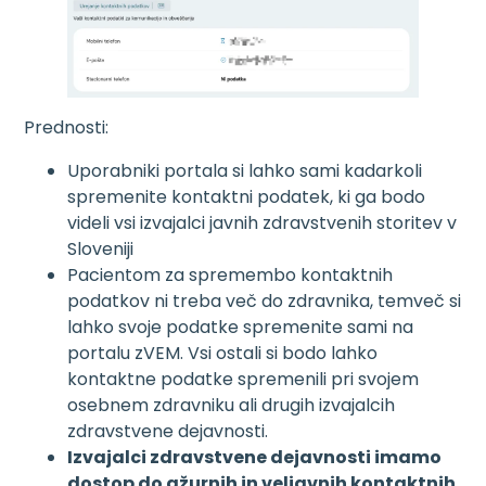
Prednosti:
Uporabniki portala si lahko sami kadarkoli
spremenite kontaktni podatek, ki ga bodo
videli vsi izvajalci javnih zdravstvenih storitev v
Sloveniji
Pacientom za spremembo kontaktnih
podatkov ni treba več do zdravnika, temveč si
lahko svoje podatke spremenite sami na
portalu zVEM. Vsi ostali si bodo lahko
kontaktne podatke spremenili pri svojem
osebnem zdravniku ali drugih izvajalcih
zdravstvene dejavnosti.
Izvajalci zdravstvene dejavnosti imamo
dostop do ažurnih in veljavnih kontaktnih