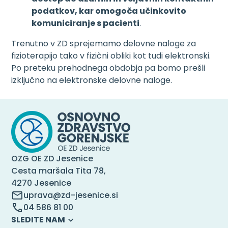
podatkov, kar omogoča učinkovito
komuniciranje s pacienti
.
Trenutno v ZD sprejemamo delovne naloge za
fizioterapijo tako v fizični obliki kot tudi elektronski.
Po preteku prehodnega obdobja pa bomo prešli
izključno na elektronske delovne naloge.
OZG OE ZD Jesenice
Cesta maršala Tita 78,
4270 Jesenice
uprava@zd-jesenice.si
04 586 81 00
SLEDITE NAM