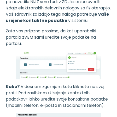
po navodilu NIJZ smo tudi v ZD Jesenice uvedli
izdajo elektronskih delovnih nalogov za fizioterapijo.
Vaš zdravnik za izdajo tega naloga potrebuje
vaše
urejene kontaktne podatke
v sistemu.
Zato vas prijazno prosimo, da kot uporabniki
portala
zVEM
sami uredite svoje podatke na
portalu.
Kako?
V desnem zgornjem kotu kliknete na svoj
profil. Pod zavihkom »Urejanje kontaktnih
podatkov« lahko uredite svoje kontaktne podatke
(mobilni telefon, e-pošta in stacionarni telefon).