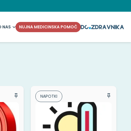
O NAS
NUJNA MEDICINSKA POMOČ
NAPOTKI