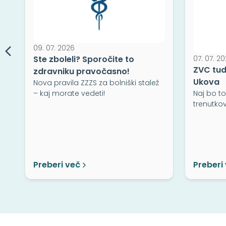
09. 07. 2026
Ste zboleli? Sporočite to
07. 07. 2
ZVC tud
,
zdravniku pravočasno!
Ukova
Nova pravila ZZZS za bolniški stalež
– kaj morate vedeti!
Naj bo to
trenutkov
Preberi več
Preberi