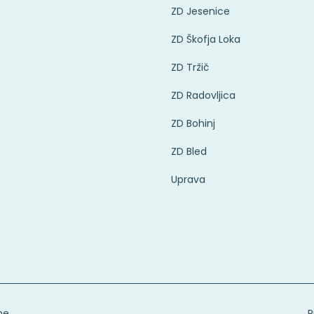
ZD Jesenice
ZD Škofja Loka
ZD Tržič
ZD Radovljica
ZD Bohinj
ZD Bled
Uprava
ne.
P