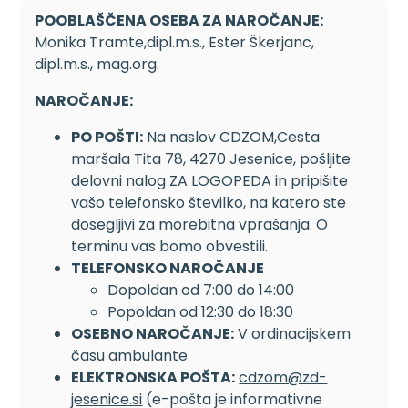
POOBLAŠČENA OSEBA ZA NAROČANJE:
Monika Tramte,dipl.m.s., Ester Škerjanc,
dipl.m.s., mag.org.
NAROČANJE:
PO POŠTI:
Na naslov CDZOM,Cesta
maršala Tita 78, 4270 Jesenice, pošljite
delovni nalog ZA LOGOPEDA in pripišite
vašo telefonsko številko, na katero ste
dosegljivi za morebitna vprašanja. O
terminu vas bomo obvestili.
TELEFONSKO NAROČANJE
Dopoldan od 7:00 do 14:00
Popoldan od 12:30 do 18:30
OSEBNO NAROČANJE:
V ordinacijskem
času ambulante
ELEKTRONSKA POŠTA:
cdzom@zd-
jesenice.si
(e-pošta je informativne