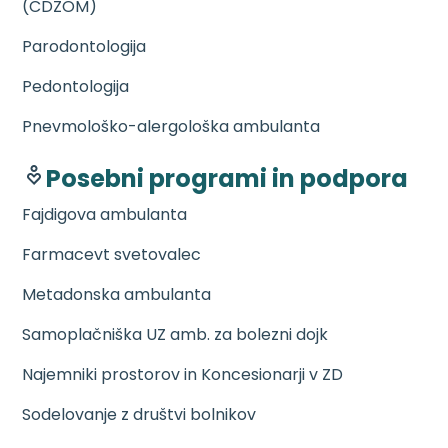
(CDZOM)
Parodontologija
Pedontologija
Pnevmološko-alergološka ambulanta
Posebni programi in podpora
Fajdigova ambulanta
Farmacevt svetovalec
Metadonska ambulanta
Samoplačniška UZ amb. za bolezni dojk
Najemniki prostorov in Koncesionarji v ZD
Sodelovanje z društvi bolnikov