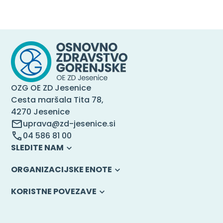
OZG OE ZD Jesenice
Cesta maršala Tita 78,
4270 Jesenice
uprava@zd-jesenice.si
04 586 81 00
SLEDITE NAM
ORGANIZACIJSKE ENOTE
KORISTNE POVEZAVE