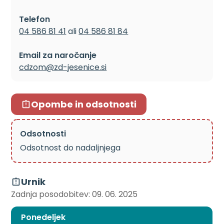
Telefon
04 586 81 41
ali
04 586 81 84
Email za naročanje
cdzom@zd-jesenice.si
Opombe in odsotnosti
Odsotnosti
Odsotnost do nadaljnjega
Urnik
Zadnja posodobitev: 09. 06. 2025
Ponedeljek