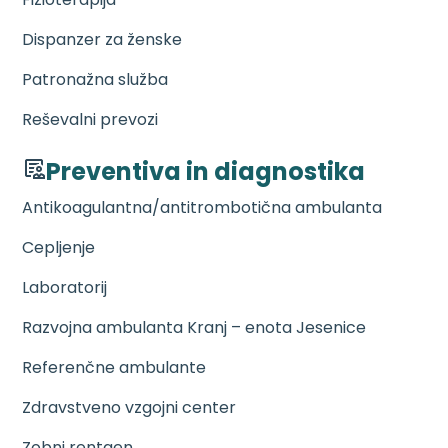
Dispanzer za ženske
Patronažna služba
Reševalni prevozi
Preventiva in diagnostika
Antikoagulantna/antitrombotična ambulanta
Cepljenje
Laboratorij
Razvojna ambulanta Kranj – enota Jesenice
Referenčne ambulante
Zdravstveno vzgojni center
Zobni rentgen