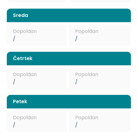
Sreda
Dopoldan
Popoldan
/
/
Četrtek
Dopoldan
Popoldan
/
/
Petek
Dopoldan
Popoldan
/
/