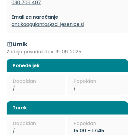
030 706 407
Email za naročanje
antikoagulanta@zd-jesenice.si
Urnik
Zadnja posodobitev: 19. 06. 2025
Ponedeljek
Dopoldan
Popoldan
/
/
Torek
Dopoldan
Popoldan
/
15:00 – 17:45