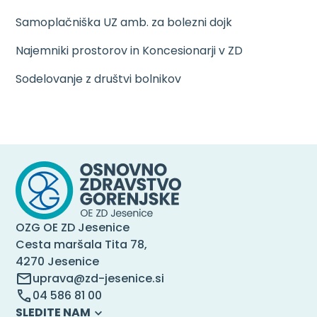
Samoplačniška UZ amb. za bolezni dojk
Najemniki prostorov in Koncesionarji v ZD
Sodelovanje z društvi bolnikov
OZG OE ZD Jesenice
Cesta maršala Tita 78,
4270 Jesenice
uprava@zd-jesenice.si
04 586 81 00
SLEDITE NAM