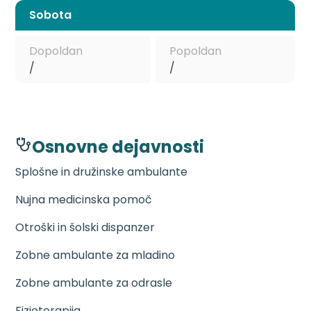
Sobota
Dopoldan
Popoldan
/
/
Osnovne dejavnosti
Splošne in družinske ambulante
Nujna medicinska pomoč
Otroški in šolski dispanzer
Zobne ambulante za mladino
Zobne ambulante za odrasle
Fizioterapija