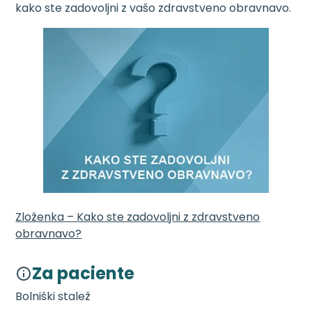
kako ste zadovoljni z vašo zdravstveno obravnavo.
Zloženka – Kako ste zadovoljni z zdravstveno
obravnavo?
Za paciente
Bolniški stalež