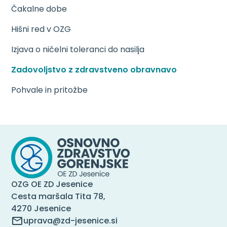
Čakalne dobe
Hišni red v OZG
Izjava o ničelni toleranci do nasilja
Zadovoljstvo z zdravstveno obravnavo
Pohvale in pritožbe
OZG OE ZD Jesenice
Cesta maršala Tita 78,
4270 Jesenice
uprava@zd-jesenice.si